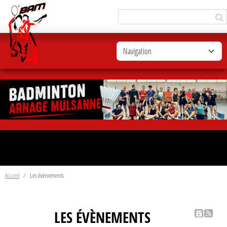
Panneau de gestion des cookies
Accueil
Les évènements
LES ÉVÈNEMENTS