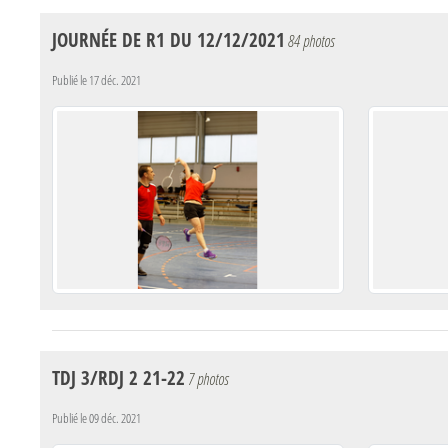
JOURNÉE DE R1 DU 12/12/2021
84 photos
Publié le
17 déc. 2021
TDJ 3/RDJ 2 21-22
7 photos
Publié le
09 déc. 2021