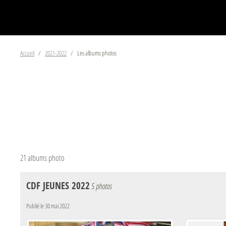
Accueil
2021-2022
Les albums photos
21 albums photo
CDF JEUNES 2022
5 photos
Publié le
30 mai 2022