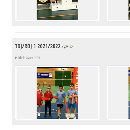
TDJ/RDJ 1 2021/2022
9 photos
Publié le
26 oct. 2021