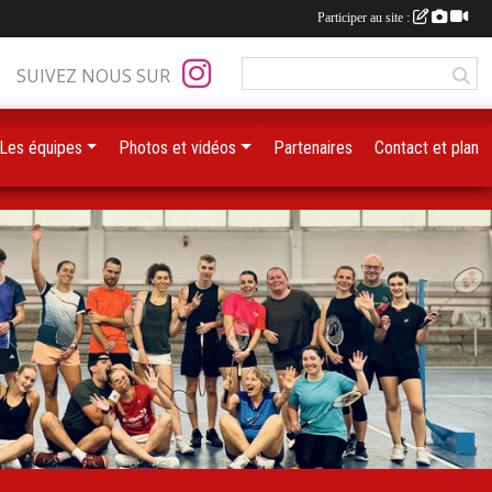
Participer au site :
SUIVEZ NOUS SUR
Les équipes
Photos et vidéos
Partenaires
Contact et plan