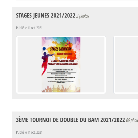
STAGES JEUNES 2021/2022
2 photos
Publié le
11 oct. 2021
3ÈME TOURNOI DE DOUBLE DU BAM 2021/2022
66 phot
Publié le
11 oct. 2021