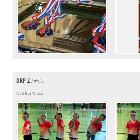
DRP 2
2 photos
Publié le
23 mai 2022