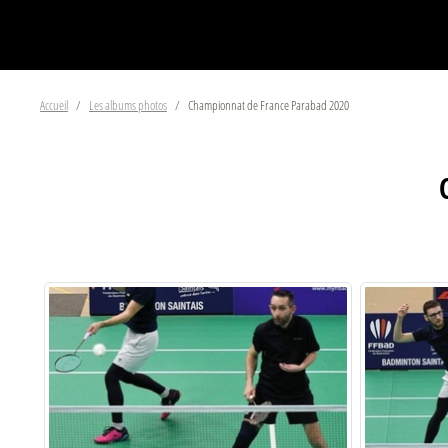
Accueil
Les albums photos
Championnat de France Parabad 2020