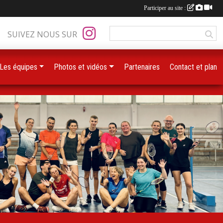
Participer au site :
SUIVEZ NOUS SUR
Les équipes
Photos et vidéos
Partenaires
Contact et plan