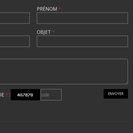
PRÉNOM
*
OBJET
*
ENVOYER
DE
*
: