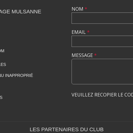
NOM
*
AGE MULSANNE
EMAIL
*
OM
MESSAGE
*
LES
U INAPPROPRIÉ
VEUILLEZ RECOPIER LE CO
S
LES PARTENAIRES DU CLUB