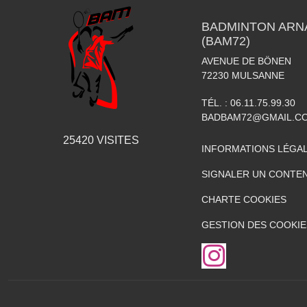
BADMINTON ARN
(BAM72)
AVENUE DE BÖNEN
72230
MULSANNE
TÉL. :
06.11.75.99.30
BADBAM72@GMAIL.C
25420
VISITES
INFORMATIONS LÉGA
SIGNALER UN CONTEN
CHARTE COOKIES
GESTION DES COOKIE