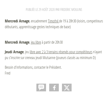
PUBLIÉE LE
29 AOÛT 2020
PAR FREDERIC MOULINS
Mercredi Arnage
, encadrement
Timothé
de 19 à 20h30 (loisirs, competiteurs
débutants, apprentissage gestes techniques de base)
Mercredi Arnage
,
jeu libre
à partir de 20h30
Jeudi Arnage
, jeu
libre avec 2 à 3 terrains réservés pour compétiteurs
n'ayant
pu s'inscrire sur creneau jeudi Mulsanne (joueurs classés au minimum D)
Besoin d'informations, contacter le Président.
Fred