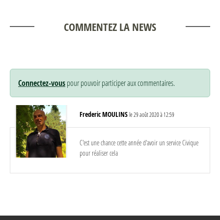
COMMENTEZ LA NEWS
Connectez-vous
pour pouvoir participer aux commentaires.
Frederic MOULINS
le 29 août 2020 à 12:59
C'est une chance cette année d'avoir un service Civique
pour réaliser cela