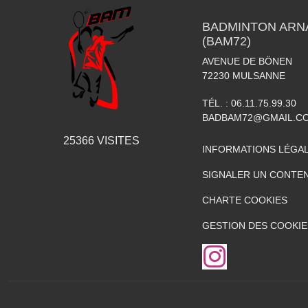
BADMINTON ARN
(BAM72)
AVENUE DE BÖNEN
72230
MULSANNE
TÉL. :
06.11.75.99.30
BADBAM72@GMAIL.C
25366
VISITES
INFORMATIONS LÉGA
SIGNALER UN CONTEN
CHARTE COOKIES
GESTION DES COOKIE