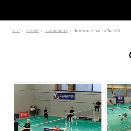
Accueil
2018-2019
Les albums photos
Championnat de France Vétéran 2019