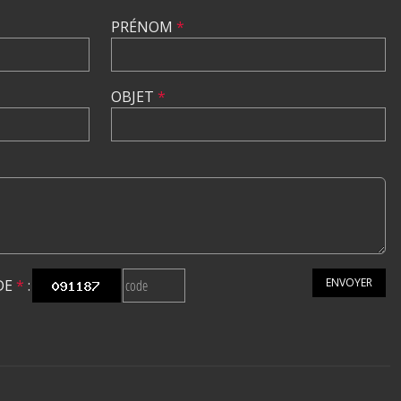
PRÉNOM
*
OBJET
*
ENVOYER
DE
*
: