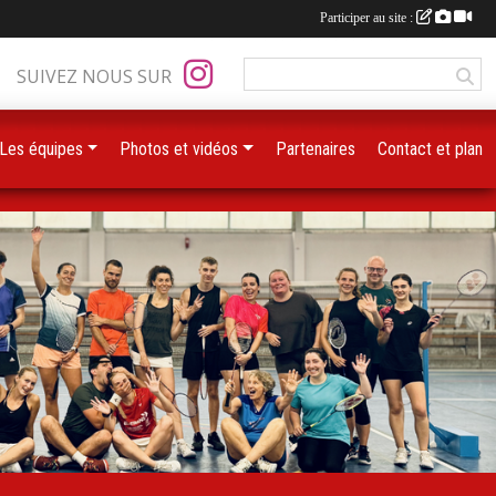
Participer au site :
SUIVEZ NOUS SUR
Les équipes
Photos et vidéos
Partenaires
Contact et plan