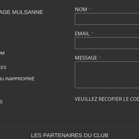
NOM
*
AGE MULSANNE
EMAIL
*
OM
MESSAGE
*
LES
U INAPPROPRIÉ
VEUILLEZ RECOPIER LE CO
S
LES PARTENAIRES DU CLUB